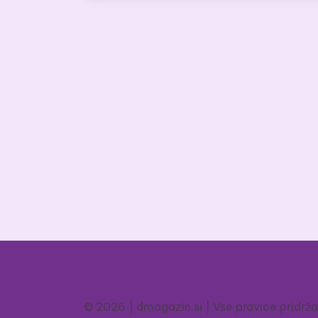
© 2026 | dmagazin.si | Vse pravice pridrž