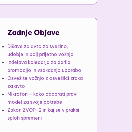
Zadnje Objave
Dišave za avto za svežino,
udobje in bolj prijetno vožnjo
Izdelava koledarja za darila,
promocijo in vsakdanjo uporabo
Osvežite vožnjo z osvežilci zraka
za avto
Mikrofon – kako odabrati pravi
model za svoje potrebe
Zakon ZVOP-2 in kaj se v praksi
sploh spremeni