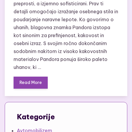
preprosti, a izjemno sofisticirani. Prav ti
detajli omogočajo izražanje osebnega stila in
poudarjanje naravne lepote. Ko govorimo o
uhanih, blagovna znamka Pandora izstopa
kot sinonim za prefinjenost, kakovost in
osebni izraz. S svojim ročno dokončanim
sodobnim nakitom iz visoko kakovostnih
materialov Pandora ponuja široko paleto
uhanov, ki …
Read More
Kategorije
Avtomobilizem