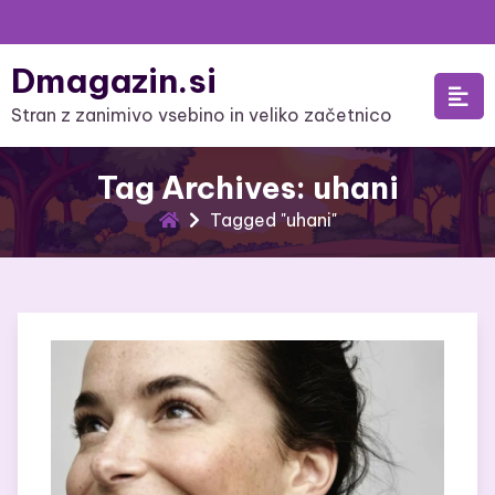
Skip
to
Dmagazin.si
content
Stran z zanimivo vsebino in veliko začetnico
Tag Archives: uhani
Tagged "uhani"