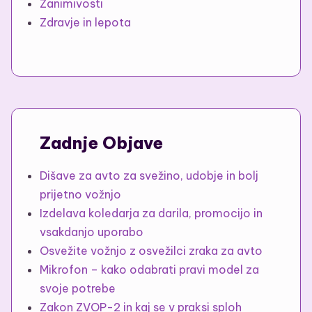
Zanimivosti
Zdravje in lepota
Zadnje Objave
Dišave za avto za svežino, udobje in bolj
prijetno vožnjo
Izdelava koledarja za darila, promocijo in
vsakdanjo uporabo
Osvežite vožnjo z osvežilci zraka za avto
Mikrofon – kako odabrati pravi model za
svoje potrebe
Zakon ZVOP-2 in kaj se v praksi sploh