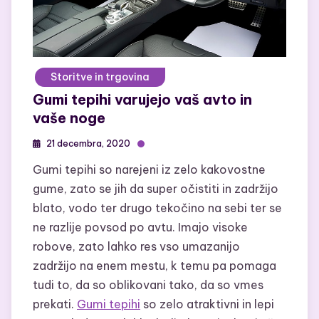
Storitve in trgovina
Gumi tepihi varujejo vaš avto in
vaše noge
21 decembra, 2020
Gumi tepihi so narejeni iz zelo kakovostne
gume, zato se jih da super očistiti in zadržijo
blato, vodo ter drugo tekočino na sebi ter se
ne razlije povsod po avtu. Imajo visoke
robove, zato lahko res vso umazanijo
zadržijo na enem mestu, k temu pa pomaga
tudi to, da so oblikovani tako, da so vmes
prekati.
Gumi tepihi
so zelo atraktivni in lepi