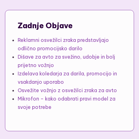
Zadnje Objave
Reklamni osvežilci zraka predstavljajo
odlično promocijsko darilo
Dišave za avto za svežino, udobje in bolj
prijetno vožnjo
Izdelava koledarja za darila, promocijo in
vsakdanjo uporabo
Osvežite vožnjo z osvežilci zraka za avto
Mikrofon – kako odabrati pravi model za
svoje potrebe