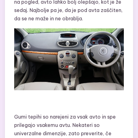
na pogled, avto lahko bolj olepšajo, kot je že
sedaj. Najbolje pa je, da je pod avta zaščiten,
da se ne maže in ne obrablja.
Gumi tepihi so narejeni za vsak avto in spe
prilegajo vsakemu avtu. Nekateri so
univerzalne dimenzije, zato preverite, če