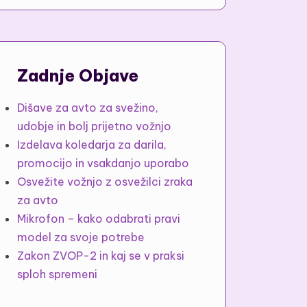
Zadnje Objave
Dišave za avto za svežino,
udobje in bolj prijetno vožnjo
Izdelava koledarja za darila,
promocijo in vsakdanjo uporabo
Osvežite vožnjo z osvežilci zraka
za avto
Mikrofon – kako odabrati pravi
model za svoje potrebe
Zakon ZVOP-2 in kaj se v praksi
sploh spremeni