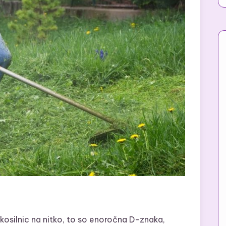
osilnic na nitko, to so enoročna D-znaka,