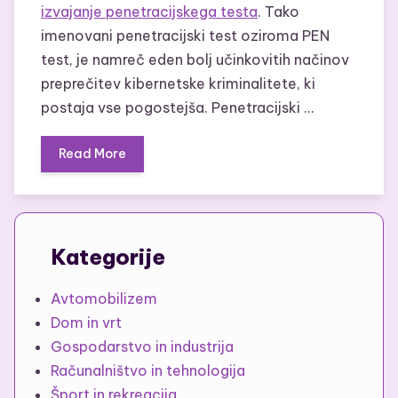
izvajanje penetracijskega testa
. Tako
imenovani penetracijski test oziroma PEN
test, je namreč eden bolj učinkovitih načinov
preprečitev kibernetske kriminalitete, ki
postaja vse pogostejša. Penetracijski …
Read More
Kategorije
Avtomobilizem
Dom in vrt
Gospodarstvo in industrija
Računalništvo in tehnologija
Šport in rekreacija