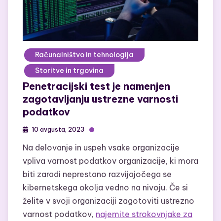
Računalništvo in tehnologija
Storitve in trgovina
Penetracijski test je namenjen
zagotavljanju ustrezne varnosti
podatkov
10 avgusta, 2023
Na delovanje in uspeh vsake organizacije
vpliva varnost podatkov organizacije, ki mora
biti zaradi neprestano razvijajočega se
kibernetskega okolja vedno na nivoju. Če si
želite v svoji organizaciji zagotoviti ustrezno
varnost podatkov,
najemite strokovnjake za