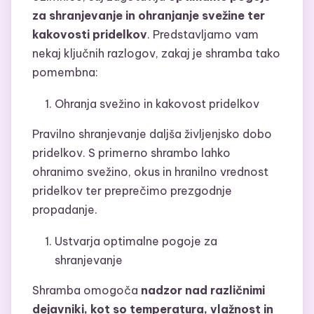
za shranjevanje in ohranjanje svežine ter
kakovosti pridelkov
. Predstavljamo vam
nekaj ključnih razlogov, zakaj je shramba tako
pomembna:
Ohranja svežino in kakovost pridelkov
Pravilno shranjevanje daljša življenjsko dobo
pridelkov. S primerno shrambo lahko
ohranimo svežino, okus in hranilno vrednost
pridelkov ter preprečimo prezgodnje
propadanje.
Ustvarja optimalne pogoje za
shranjevanje
Shramba omogoča
nadzor nad različnimi
dejavniki, kot so temperatura, vlažnost in