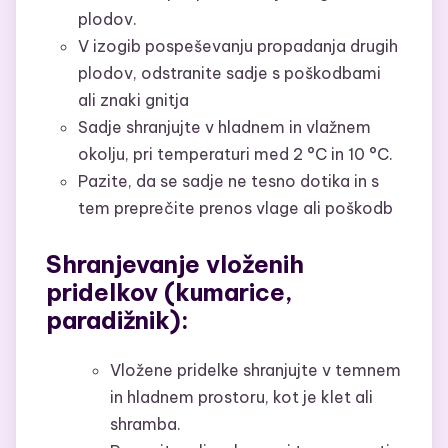
plodov.
V izogib pospeševanju propadanja drugih
plodov, odstranite sadje s poškodbami
ali znaki gnitja
Sadje shranjujte v hladnem in vlažnem
okolju, pri temperaturi med 2 °C in 10 °C.
Pazite, da se sadje ne tesno dotika in s
tem preprečite prenos vlage ali poškodb
Shranjevanje vloženih
pridelkov (kumarice,
paradižnik):
Vložene pridelke shranjujte v temnem
in hladnem prostoru, kot je klet ali
shramba.