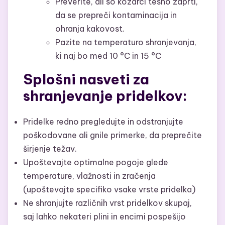
Preverite, ali so kozarci tesno zaprti,
da se prepreči kontaminacija in
ohranja kakovost.
Pazite na temperaturo shranjevanja,
ki naj bo med 10 °C in 15 °C
Splošni nasveti za
shranjevanje pridelkov:
Pridelke redno pregledujte in odstranjujte
poškodovane ali gnile primerke, da preprečite
širjenje težav.
Upoštevajte optimalne pogoje glede
temperature, vlažnosti in zračenja
(upoštevajte specifiko vsake vrste pridelka)
Ne shranjujte različnih vrst pridelkov skupaj,
saj lahko nekateri plini in encimi pospešijo