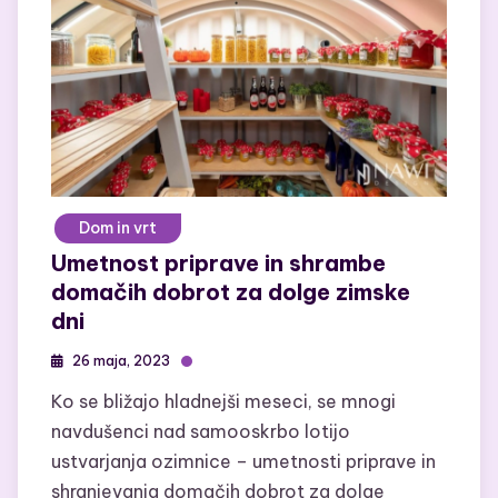
Dom in vrt
Umetnost priprave in shrambe
domačih dobrot za dolge zimske
dni
26 maja, 2023
Ko se bližajo hladnejši meseci, se mnogi
navdušenci nad samooskrbo lotijo
ustvarjanja ozimnice – umetnosti priprave in
shranjevanja domačih dobrot za dolge