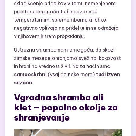
skladiščenje pridelkov v temu namenjenem
prostoru omogoča tudi nadzor nad
temperaturnimi spremembami, ki lahko
negativno vplivajo na pridelke in se odražajo
v njihovem hitrem propadanju.
Ustrezna shramba nam omogoča, da skozi
zimske mesece ohranjamo svežino, kakovost
in hranilno vrednost živil. Na ta način smo
samooskrbni
(vsaj do neke mere)
tudi izven
sezone
.
Vgradna shramba ali
klet – popolno okolje za
shranjevanje