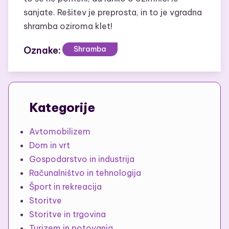
sanjate. Rešitev je preprosta, in to je vgradna
shramba oziroma klet!
Oznake:
Shramba
Kategorije
Avtomobilizem
Dom in vrt
Gospodarstvo in industrija
Računalništvo in tehnologija
Šport in rekreacija
Storitve
Storitve in trgovina
Turizem in potovanja