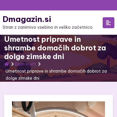
Skip
to
Dmagazin.si
content
Stran z zanimivo vsebino in veliko začetnico
Umetnost priprave in
shrambe domačih dobrot za
dolge zimske dni
Dom in vrt
Umetnost priprave in shrambe domačih dobrot za
dolge zimske dni