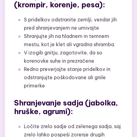
(krompir, korenje, pesa):
S pridelkov odstranite zemlji, vendar jih
pred shranjevanjem ne umivajte
Shranjujte jih na hladnem in temnem
mestu, kot je klet ali vgradna shramba.
V izogib gnitju, zagotovite, da so
korenovke suhe in prezračene
Redno preverjajte stanje pridelkov in
odstranjujte poškodovane ali gnile
primerke
Shranjevanje sadja (jabolka,
hruške, agrumi):
Ločite zrelo sadje od zelenega sadja, saj
zrelo lahko pospeši zorenje drugih