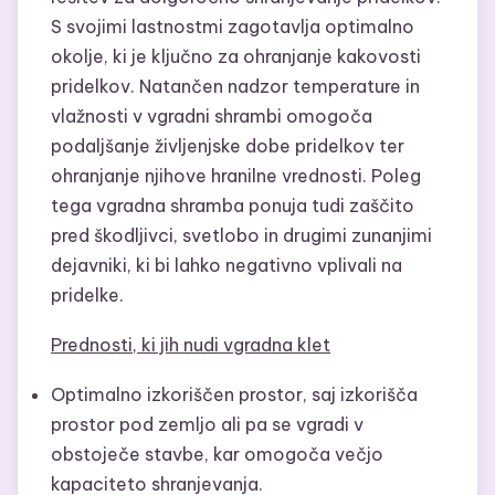
S svojimi lastnostmi zagotavlja optimalno
okolje, ki je ključno za ohranjanje kakovosti
pridelkov. Natančen nadzor temperature in
vlažnosti v vgradni shrambi omogoča
podaljšanje življenjske dobe pridelkov ter
ohranjanje njihove hranilne vrednosti. Poleg
tega vgradna shramba ponuja tudi zaščito
pred škodljivci, svetlobo in drugimi zunanjimi
dejavniki, ki bi lahko negativno vplivali na
pridelke.
Prednosti, ki jih nudi vgradna klet
Optimalno izkoriščen prostor, saj izkorišča
prostor pod zemljo ali pa se vgradi v
obstoječe stavbe, kar omogoča večjo
kapaciteto shranjevanja.