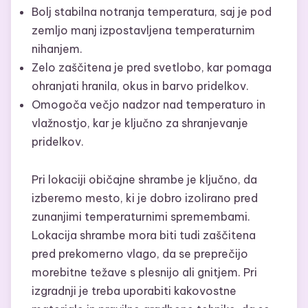
Bolj stabilna notranja temperatura, saj je pod
zemljo manj izpostavljena temperaturnim
nihanjem.
Zelo zaščitena je pred svetlobo, kar pomaga
ohranjati hranila, okus in barvo pridelkov.
Omogoča večjo nadzor nad temperaturo in
vlažnostjo, kar je ključno za shranjevanje
pridelkov.
Pri lokaciji običajne shrambe je ključno, da
izberemo mesto, ki je dobro izolirano pred
zunanjimi temperaturnimi spremembami.
Lokacija shrambe mora biti tudi zaščitena
pred prekomerno vlago, da se preprečijo
morebitne težave s plesnijo ali gnitjem. Pri
izgradnji je treba uporabiti kakovostne