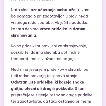
Nato sledi
označevanje embalaže
, ki vam
bo pomagalo pri zagotavljanju pravilnega
vrstnega reda uporabe. Vključite podatke,
kot sta denimo
vrsta pridelka in datum
shranjevanja
.
Ko so pridelki pripravljeni za shranjevanje,
poskrbite, da ima shramba optimalne
temperaturne in vlažnostne pogoje.
Med shranjevanjem pridelkov v shrambi pa
tudi redno preverjajte njihovo stanje.
Odstranjujte pridelke, ki kažejo znake
gnitja, plesni ali drugih poškodb
. S tem
preprečujete širjenje težav na druge pridelke
ter zagotavljate, da tako ostanejo primerni